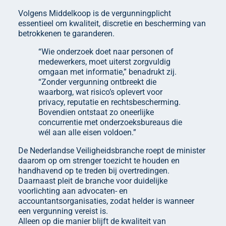
Volgens Middelkoop is de vergunningplicht
essentieel om kwaliteit, discretie en bescherming van
betrokkenen te garanderen.
“Wie onderzoek doet naar personen of
medewerkers, moet uiterst zorgvuldig
omgaan met informatie,” benadrukt zij.
“Zonder vergunning ontbreekt die
waarborg, wat risico’s oplevert voor
privacy, reputatie en rechtsbescherming.
Bovendien ontstaat zo oneerlijke
concurrentie met onderzoeksbureaus die
wél aan alle eisen voldoen.”
De Nederlandse Veiligheidsbranche roept de minister
daarom op om strenger toezicht te houden en
handhavend op te treden bij overtredingen.
Daarnaast pleit de branche voor duidelijke
voorlichting aan advocaten- en
accountantsorganisaties, zodat helder is wanneer
een vergunning vereist is.
Alleen op die manier blijft de kwaliteit van