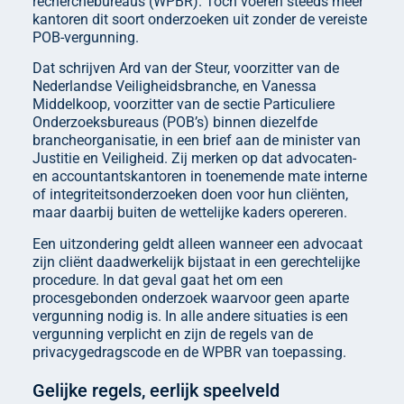
recherchebureaus (WPBR). Toch voeren steeds meer
kantoren dit soort onderzoeken uit zonder de vereiste
POB-vergunning.
Dat schrijven Ard van der Steur, voorzitter van de
Nederlandse Veiligheidsbranche, en Vanessa
Middelkoop, voorzitter van de sectie Particuliere
Onderzoeksbureaus (POB’s) binnen diezelfde
brancheorganisatie, in een brief aan de minister van
Justitie en Veiligheid. Zij merken op dat advocaten-
en accountantskantoren in toenemende mate interne
of integriteitsonderzoeken doen voor hun cliënten,
maar daarbij buiten de wettelijke kaders opereren.
Een uitzondering geldt alleen wanneer een advocaat
zijn cliënt daadwerkelijk bijstaat in een gerechtelijke
procedure. In dat geval gaat het om een
procesgebonden onderzoek waarvoor geen aparte
vergunning nodig is. In alle andere situaties is een
vergunning verplicht en zijn de regels van de
privacygedragscode en de WPBR van toepassing.
Gelijke regels, eerlijk speelveld