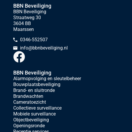
BBN Beveiliging
BBN Beveiliging
Straatweg 30
3604 BB
Maarssen
0346-552507
info@bbnbeveiliging.nl
BBN Beveiliging
Alarmopvolging en sleutelbeheer
Bouwplaatsbeveiliging
Brand- en sluitronde
Brandwachten
Cameratoezicht
Collectieve surveillance
Mobiele surveillance
Objectbeveiliging
Openingsronde
Receptie services