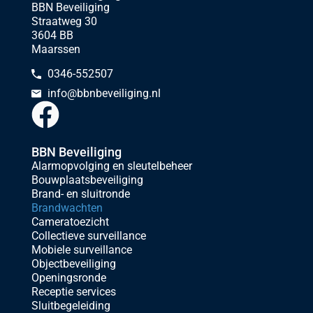
BBN Beveiliging
Straatweg 30
3604 BB
Maarssen
0346-552507
info@bbnbeveiliging.nl
BBN Beveiliging
Alarmopvolging en sleutelbeheer
Bouwplaatsbeveiliging
Brand- en sluitronde
Brandwachten
Cameratoezicht
Collectieve surveillance
Mobiele surveillance
Objectbeveiliging
Openingsronde
Receptie services
Sluitbegeleiding