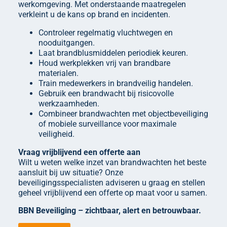
werkomgeving. Met onderstaande maatregelen
verkleint u de kans op brand en incidenten.
Controleer regelmatig vluchtwegen en
nooduitgangen.
Laat brandblusmiddelen periodiek keuren.
Houd werkplekken vrij van brandbare
materialen.
Train medewerkers in brandveilig handelen.
Gebruik een brandwacht bij risicovolle
werkzaamheden.
Combineer brandwachten met objectbeveiliging
of mobiele surveillance voor maximale
veiligheid.
Vraag vrijblijvend een offerte aan
Wilt u weten welke inzet van brandwachten het beste
aansluit bij uw situatie? Onze
beveiligingsspecialisten adviseren u graag en stellen
geheel vrijblijvend een offerte op maat voor u samen.
BBN Beveiliging – zichtbaar, alert en betrouwbaar.