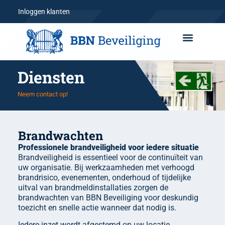
Inloggen klanten
Diensten
Neem contact op!
Brandwachten
Professionele brandveiligheid voor iedere situatie
Brandveiligheid is essentieel voor de continuïteit van
uw organisatie. Bij werkzaamheden met verhoogd
brandrisico, evenementen, onderhoud of tijdelijke
uitval van brandmeldinstallaties zorgen de
brandwachten van BBN Beveiliging voor deskundig
toezicht en snelle actie wanneer dat nodig is.
Iedere inzet wordt afgestemd op uw locatie,