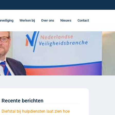
eveiliging
Werken bij
Over ons
Nieuws
Contact
Recente berichten
Diefstal bij hulpdiensten laat zien hoe