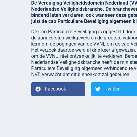
De Vereniging Veiligheidsdomein Nederland (VVN
Nederlandse Veiligheidsbranche. De branchever
bindend laten verklaren, ook wanneer deze gebr
juist de cao Particuliere Beveiliging algemeen bin
De Cao Particuliere Beveiliging is opgesteld do
de aangesloten werkgevers en de grootste vakbo
kern om de pogingen van de VVNL om de cao Veil
Het verzoek daartoe werd al drie keer afgewezen
om de VVNL ‘niet ontvankelijk’ te verklaren. Bero
Nederlandse Veiligheidsbranche heeft de minist
Particuliere Beveiliging algemeen verbindend te v
NVB verwacht dat dit binnenkort zal gebeuren.
Facebook
Twitter