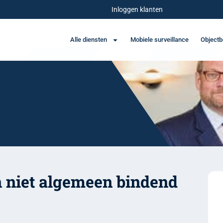
Inloggen klanten
Alle diensten
Mobiele surveillance
Objectb
 niet algemeen bindend