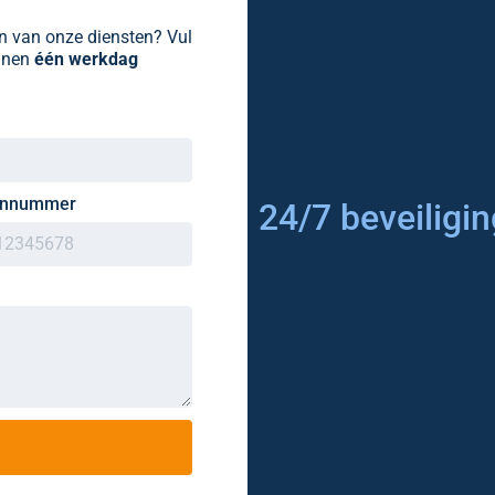
en van onze diensten? Vul
innen
één werkdag
onnummer
24/7 beveiliging