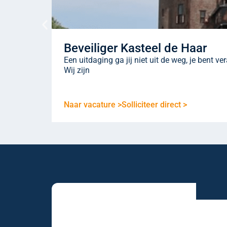
Beveiliger Kasteel de Haar
Een uitdaging ga jij niet uit de weg, je bent v
Wij zijn
Naar vacature >
Solliciteer direct >