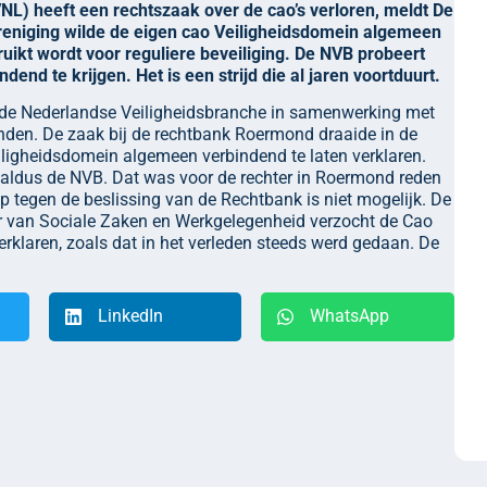
L) heeft een rechtszaak over de cao’s verloren, meldt De
eniging wilde de eigen cao Veiligheidsdomein algemeen
uikt wordt voor reguliere beveiliging. De NVB probeert
dend te krijgen. Het is een strijd die al jaren voortduurt.
or de Nederlandse Veiligheidsbranche in samenwerking met
nden. De zaak bij de rechtbank Roermond draaide in de
igheidsdomein algemeen verbindend te laten verklaren.
, aldus de NVB. Dat was voor de rechter in Roermond reden
ep tegen de beslissing van de Rechtbank is niet mogelijk. De
er van Sociale Zaken en Werkgelegenheid verzocht de Cao
erklaren, zoals dat in het verleden steeds werd gedaan. De
LinkedIn
WhatsApp