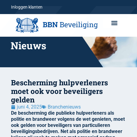
Inloggen klanten
Nieuws
Bescherming hulpverleners
moet ook voor beveiligers
gelden
juni 4, 2025
Branchenieuws
De bescherming die publieke hulpverleners als
politie en brandweer volgens de wet genieten, moet
ook gelden voor beveiligers van particulieren
beveiligingsbedrijven. Net als politie en brandweer