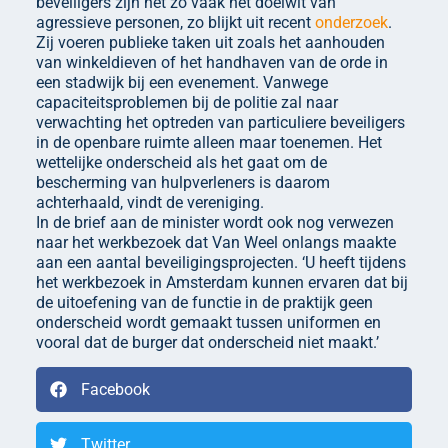
beveiligers zijn net zo vaak het doelwit van
agressieve personen, zo blijkt uit recent
onderzoek
.
Zij voeren publieke taken uit zoals het aanhouden
van winkeldieven of het handhaven van de orde in
een stadwijk bij een evenement. Vanwege
capaciteitsproblemen bij de politie zal naar
verwachting het optreden van particuliere beveiligers
in de openbare ruimte alleen maar toenemen. Het
wettelijke onderscheid als het gaat om de
bescherming van hulpverleners is daarom
achterhaald, vindt de vereniging.
In de brief aan de minister wordt ook nog verwezen
naar het werkbezoek dat Van Weel onlangs maakte
aan een aantal beveiligingsprojecten. ‘U heeft tijdens
het werkbezoek in Amsterdam kunnen ervaren dat bij
de uitoefening van de functie in de praktijk geen
onderscheid wordt gemaakt tussen uniformen en
vooral dat de burger dat onderscheid niet maakt.’
Facebook
Twitter