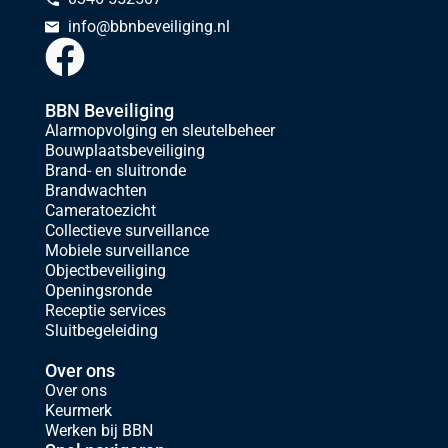
info@bbnbeveiliging.nl
BBN Beveiliging
Alarmopvolging en sleutelbeheer
Bouwplaatsbeveiliging
Brand- en sluitronde
Brandwachten
Cameratoezicht
Collectieve surveillance
Mobiele surveillance
Objectbeveiliging
Openingsronde
Receptie services
Sluitbegeleiding
Over ons
Over ons
Keurmerk
Werken bij BBN