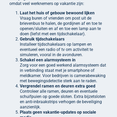
omdat veel werknemers op vakantie zijn:
Laat het huis of gebouw bewoond lijken
Vraag buren of vrienden om post uit de
brievenbus te halen, de gordijnen af en toe te
openen/sluiten en af en toe een lamp aan te
doen (liefst met een tijdschakelaar).
Gebruik tijdschakelaars
Installeer tijdschakelaars op lampen en
eventueel een radio of tv om activiteit te
simuleren, vooral in de avonduren.
Schakel een alarmsysteem in
Zorg voor een goed werkend alarmsysteem dat
in verbinding staat met je smartphone of
meldkamer. Voor bedrijven is camerabewaking
met bewegingsdetectie sterk aan te raden.
Vergrendel ramen en deuren extra goed
Controleer alle ramen, deuren en eventuele
schuifpuien op goede sloten. Extra bijzetsloten
en anti-inbraakstrips verhogen de beveiliging
aanzienlijk.
Plaats geen vakantie-updates op sociale