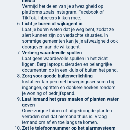
media
Vermijd het delen van je afwezigheid op
platforms zoals Instagram, Facebook of
TikTok. Inbrekers kijken mee.
Licht je buren of wijkagent in
Laat je buren weten dat je weg bent, zodat ze
alert kunnen zijn op verdachte situaties. In
sommige gemeenten kan je je afwezigheid ook
doorgeven aan de wijkagent.
Verberg waardevolle spullen
Laat geen waardevolle spullen in het zicht
liggen. Berg laptops, sieraden en belangrijke
documenten op in een kluis of buiten het pand.
Zorg voor goede buitenverlichting
Installeer lampen met bewegingssensoren bij
ingangen, opritten en donkere hoeken rondom
je woning of bedrijfspand.
Laat iemand het gras maaien of planten water
geven
Onverzorgde tuinen of uitgedroogde planten
verraden snel dat niemand thuis is. Vraag
iemand om af en toe langs te komen.
Zet je telefoonnummer op het alarmsysteem