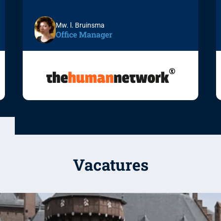
Mw. l. Bruinsma
Office Manager
Vacatures