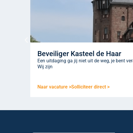
Beveiliger Kasteel de Haar
Een uitdaging ga jij niet uit de weg, je bent v
Wij zijn
Naar vacature >
Solliciteer direct >