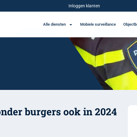
Inloggen klanten
Alle diensten
Mobiele surveillance
Objectb
onder burgers ook in 2024