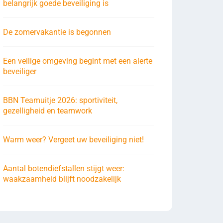
belangrijk goede beveiliging is
De zomervakantie is begonnen
Een veilige omgeving begint met een alerte
beveiliger
BBN Teamuitje 2026: sportiviteit,
gezelligheid en teamwork
Warm weer? Vergeet uw beveiliging niet!
Aantal botendiefstallen stijgt weer:
waakzaamheid blijft noodzakelijk