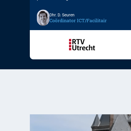
Dhr. D. Seuren
Coördinator ICT/Facilitair