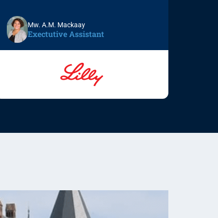
Mw. A.M. Mackaay
Exectutive Assistant