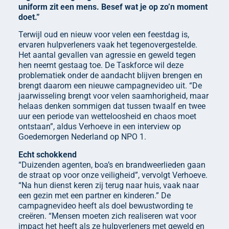
uniform zit een mens. Besef wat je op zo’n moment
doet.”
Terwijl oud en nieuw voor velen een feestdag is,
ervaren hulpverleners vaak het tegenovergestelde.
Het aantal gevallen van agressie en geweld tegen
hen neemt gestaag toe. De Taskforce wil deze
problematiek onder de aandacht blijven brengen en
brengt daarom een nieuwe campagnevideo uit. “De
jaarwisseling brengt voor velen saamhorigheid, maar
helaas denken sommigen dat tussen twaalf en twee
uur een periode van wetteloosheid en chaos moet
ontstaan”, aldus Verhoeve in een interview op
Goedemorgen Nederland op NPO 1.
Echt schokkend
“Duizenden agenten, boa’s en brandweerlieden gaan
de straat op voor onze veiligheid”, vervolgt Verhoeve.
“Na hun dienst keren zij terug naar huis, vaak naar
een gezin met een partner en kinderen.” De
campagnevideo heeft als doel bewustwording te
creëren. “Mensen moeten zich realiseren wat voor
impact het heeft als ze hulpverleners met geweld en