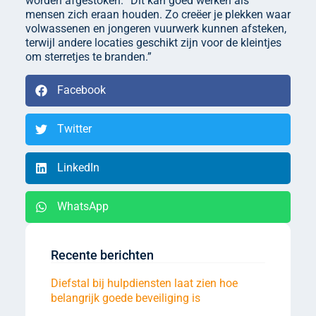
worden afgestoken. “Dit kan goed werken als
mensen zich eraan houden. Zo creëer je plekken waar
volwassenen en jongeren vuurwerk kunnen afsteken,
terwijl andere locaties geschikt zijn voor de kleintjes
om sterretjes te branden.”
Facebook
Twitter
LinkedIn
WhatsApp
Recente berichten
Diefstal bij hulpdiensten laat zien hoe
belangrijk goede beveiliging is