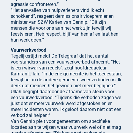
agressie confronteren.”
“Het aanvallen van hulpverleners vind ik echt
schokkend”, reageert demissionair vicepremier en
minister van SZW Karien van Gennip. “Dit zijn
mensen die voor ons aan het werk zijn terwijl wij
feestvieren. Heb respect, blijf van hen af en laat hen
hun werk doen.”
Vuurwerkverbod
Tegelijkertijd meldt De Telegraaf dat het aantal
voorstanders van een vuurwerkverbod afneemt. “Het
is een wirwar van regels”, zegt hoofdredacteur
Kamran Ullah. “In de ene gemeente is het toegestaan,
terwijl het in de andere gemeente weer verboden is. Ik
denk dat mensen het gewoon niet meer begrijpen.”
Ullah begrijpt daardoor de afname van steun voor
een vuurwerkverbod. “Tijdens die verboden zagen we
juist dat er meer vuurwerk werd afgestoken en er
meer incidenten waren. Ik geloof daarom niet dat een
verbod zal helpen.”
Van Gennip pleit voor gemeenten om specifieke
locaties aan te wijzen waar vuurwerk wel of niet mag