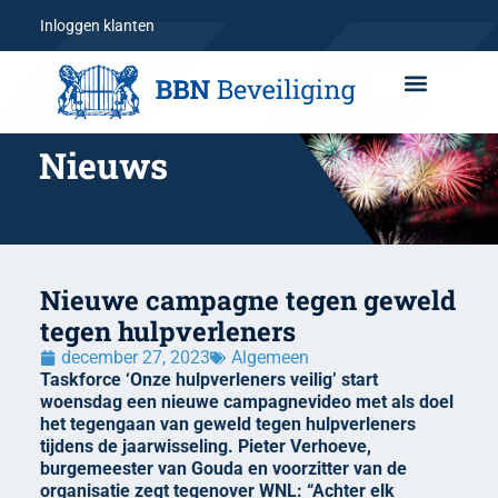
Inloggen klanten
Nieuws
Nieuwe campagne tegen geweld
tegen hulpverleners
december 27, 2023
Algemeen
Taskforce ‘Onze hulpverleners veilig’ start
woensdag een nieuwe campagnevideo met als doel
het tegengaan van geweld tegen hulpverleners
tijdens de jaarwisseling. Pieter Verhoeve,
burgemeester van Gouda en voorzitter van de
organisatie zegt tegenover WNL: “Achter elk