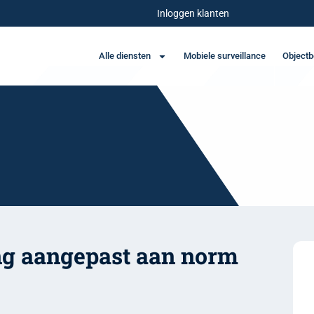
Inloggen klanten
Alle diensten
Mobiele surveillance
Objectb
ng aangepast aan norm