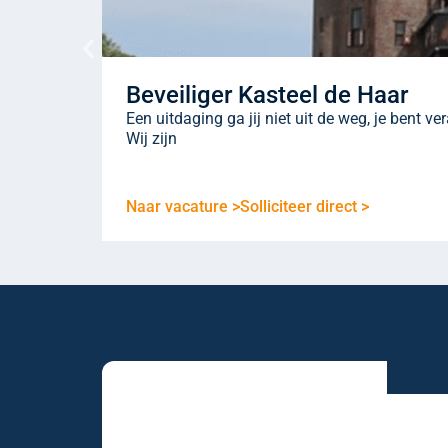
Beveiliger Kasteel de Haar
Een uitdaging ga jij niet uit de weg, je bent v
Wij zijn
Naar vacature >
Solliciteer direct >