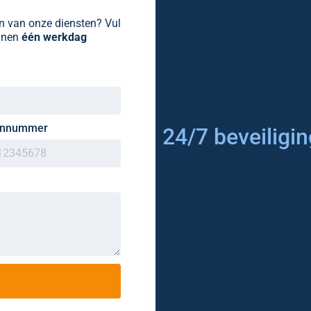
en van onze diensten? Vul
innen
één werkdag
onnummer
24/7 beveiliging