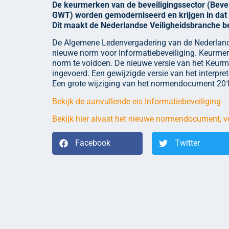
De keurmerken van de beveiligingssector (Bevei
GWT) worden gemoderniseerd en krijgen in dat 
Dit maakt de Nederlandse Veiligheidsbranche b
De Algemene Ledenvergadering van de Nederlandse
nieuwe norm voor Informatiebeveiliging. Keurmer
norm te voldoen. De nieuwe versie van het Keur
ingevoerd. Een gewijzigde versie van het interpr
Een grote wijziging van het normendocument 201
Bekijk de aanvullende eis Informatiebeveiliging
Bekijk hier alvast het nieuwe normendocument, ve
Facebook
Twitter