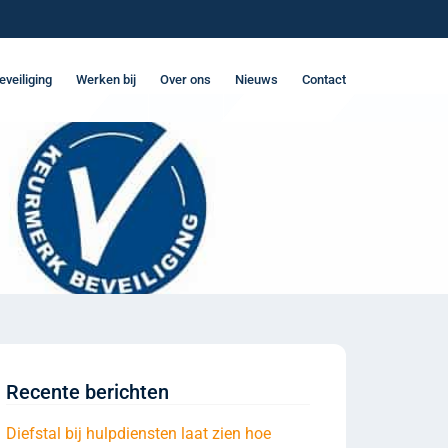
eveiliging
Werken bij
Over ons
Nieuws
Contact
Recente berichten
Diefstal bij hulpdiensten laat zien hoe