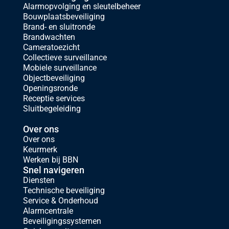
Alarmopvolging en sleutelbeheer
Bouwplaatsbeveiliging
Brand- en sluitronde
Brandwachten
Cameratoezicht
Collectieve surveillance
Mobiele surveillance
Objectbeveiliging
Openingsronde
Receptie services
Sluitbegeleiding
Over ons
Over ons
Keurmerk
Werken bij BBN
Snel navigeren
Diensten
Technische beveiliging
Service & Onderhoud
Alarmcentrale
Beveiligingssystemen