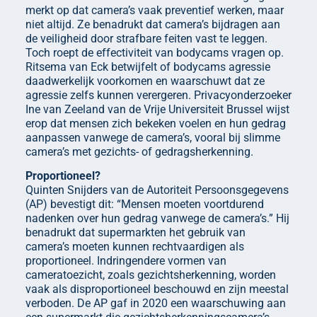
merkt op dat camera’s vaak preventief werken, maar
niet altijd. Ze benadrukt dat camera’s bijdragen aan
de veiligheid door strafbare feiten vast te leggen.
Toch roept de effectiviteit van bodycams vragen op.
Ritsema van Eck betwijfelt of bodycams agressie
daadwerkelijk voorkomen en waarschuwt dat ze
agressie zelfs kunnen verergeren. Privacyonderzoeker
Ine van Zeeland van de Vrije Universiteit Brussel wijst
erop dat mensen zich bekeken voelen en hun gedrag
aanpassen vanwege de camera’s, vooral bij slimme
camera’s met gezichts- of gedragsherkenning.
Proportioneel?
Quinten Snijders van de Autoriteit Persoonsgegevens
(AP) bevestigt dit: “Mensen moeten voortdurend
nadenken over hun gedrag vanwege de camera’s.” Hij
benadrukt dat supermarkten het gebruik van
camera’s moeten kunnen rechtvaardigen als
proportioneel. Indringendere vormen van
cameratoezicht, zoals gezichtsherkenning, worden
vaak als disproportioneel beschouwd en zijn meestal
verboden. De AP gaf in 2020 een waarschuwing aan