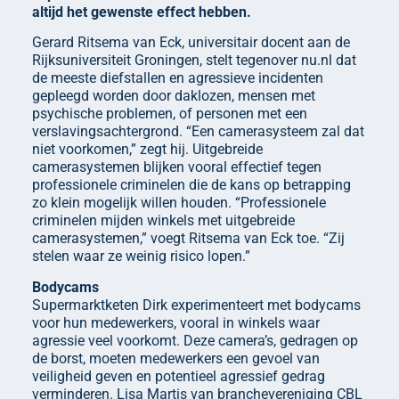
altijd het gewenste effect hebben.
Gerard Ritsema van Eck, universitair docent aan de
Rijksuniversiteit Groningen, stelt tegenover nu.nl dat
de meeste diefstallen en agressieve incidenten
gepleegd worden door daklozen, mensen met
psychische problemen, of personen met een
verslavingsachtergrond. “Een camerasysteem zal dat
niet voorkomen,” zegt hij. Uitgebreide
camerasystemen blijken vooral effectief tegen
professionele criminelen die de kans op betrapping
zo klein mogelijk willen houden. “Professionele
criminelen mijden winkels met uitgebreide
camerasystemen,” voegt Ritsema van Eck toe. “Zij
stelen waar ze weinig risico lopen.”
Bodycams
Supermarktketen Dirk experimenteert met bodycams
voor hun medewerkers, vooral in winkels waar
agressie veel voorkomt. Deze camera’s, gedragen op
de borst, moeten medewerkers een gevoel van
veiligheid geven en potentieel agressief gedrag
verminderen. Lisa Martis van branchevereniging CBL