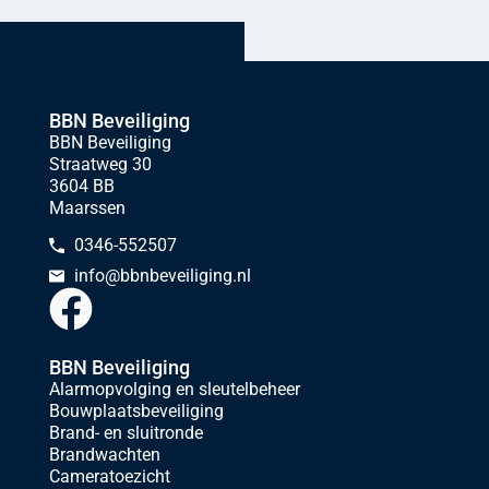
BBN Beveiliging
BBN Beveiliging
Straatweg 30
3604 BB
Maarssen
0346-552507
info@bbnbeveiliging.nl
BBN Beveiliging
Alarmopvolging en sleutelbeheer
Bouwplaatsbeveiliging
Brand- en sluitronde
Brandwachten
Cameratoezicht