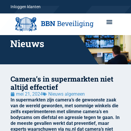
Inloggen klanten
Nieuws
Camera’s in supermarkten niet
altijd effectief
mei 21, 2024
Nieuws algemeen
In supermarkten zijn camera’s de gewoonste zaak
van de wereld geworden, met sommige winkels die
zelfs experimenteren met slimme camera’s en
bodycams om diefstal en agressie tegen te gaan. In
de meeste gevallen werkt dat preventief, maar
experts waarschuwen via nu.nl dat camera’s niet