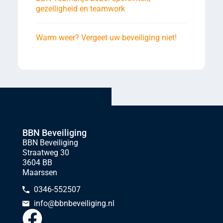
gezelligheid en teamwork
Warm weer? Vergeet uw beveiliging niet!
BBN Beveiliging
BBN Beveiliging
Straatweg 30
3604 BB
Maarssen
0346-552507
info@bbnbeveiliging.nl