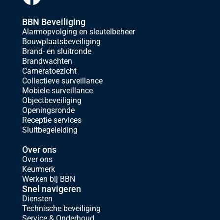
BBN Beveiliging
Alarmopvolging en sleutelbeheer
Bouwplaatsbeveiliging
Brand- en sluitronde
Brandwachten
Cameratoezicht
Collectieve surveillance
Mobiele surveillance
Objectbeveiliging
Openingsronde
Receptie services
Sluitbegeleiding
Over ons
Over ons
Keurmerk
Werken bij BBN
Snel navigeren
Diensten
Technische beveiliging
Service & Onderhoud