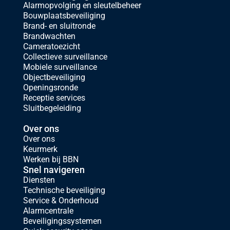
Alarmopvolging en sleutelbeheer
Bouwplaatsbeveiliging
Brand- en sluitronde
Brandwachten
Cameratoezicht
Collectieve surveillance
Mobiele surveillance
Objectbeveiliging
Openingsronde
Receptie services
Sluitbegeleiding
Over ons
Over ons
Keurmerk
Werken bij BBN
Snel navigeren
Diensten
Technische beveiliging
Service & Onderhoud
Alarmcentrale
Beveiligingssystemen