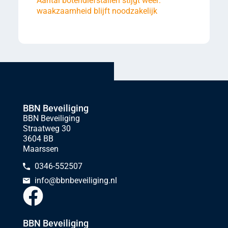
Aantal botendiefstallen stijgt weer:
waakzaamheid blijft noodzakelijk
BBN Beveiliging
BBN Beveiliging
Straatweg 30
3604 BB
Maarssen
0346-552507
info@bbnbeveiliging.nl
BBN Beveiliging