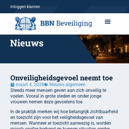
Inloggen klanten
Nieuws
Onveiligheidsgevoel neemt toe
maart 4, 2026
Nieuws algemeen
Steeds meer mensen geven aan zich onveilig te
voelen. Vooral in grote steden en onder jonge
vrouwen nemen deze gevoelens toe.
In de praktijk merken wij hoe belangrijk zichtbaarheid
en toezicht zijn voor het veiligheidsgevoel van
mensen. Wanneer er toezicht aanwezig is, worden
risico’s sneller herkend en kunnen situaties eerder