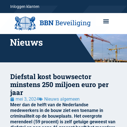
Inloggen klanten
Nieuws
Diefstal kost bouwsector
minstens 250 miljoen euro per
jaar
mei 3, 2024
Nieuws algemeen
Meer dan de helft van de Nederlandse
medewerkers in de bouw ziet een toename in
criminaliteit op de bouwplaats. Het overgrote
merendeel (59 procent) is zelf getuige geweest van