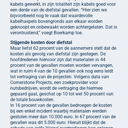
kabels gewerkt, in zijn totaliteit zijn kabels goed voor
een derde van de diefstal gevallen. “Hier zien we
bijvoorbeeld nog te vaak dat waardevolle
kabelhaspels bovengronds aan elkaar worden
geknoopt en onbewaakt worden achtergelaten. Dat is
verontrustend,” voegt Boerkamp toe.
Stijgende kosten door diefstal
Maar liefst 62 procent van de aannemers stelt dat de
kosten als gevolg van diefstal zijn gestegen. De
hoofdredenen hiervoor zijn dat materialen in 44
procent van de gevallen moeten worden vervangen,
wat in ruim 4 van de 10 gevallen ook nog eens leidt
tot vertraging van de projecten. Volgens data van
Cornerstone Projects, een zoekprovider voor
nutsbedrijven, wordt de vertraging die hiermee
gepaard gaat, geschat op 10 tot wel 50 procent van
de totale bouwkosten.
In 16 procent van de gevallen bedroegen de kosten
bij een enkel incident waarbij materialen werden
gestolen meer dan 10.000 euro. In 67 procent van de
gevallen was dit 5.000 euro. Hieruit blijkt dat de