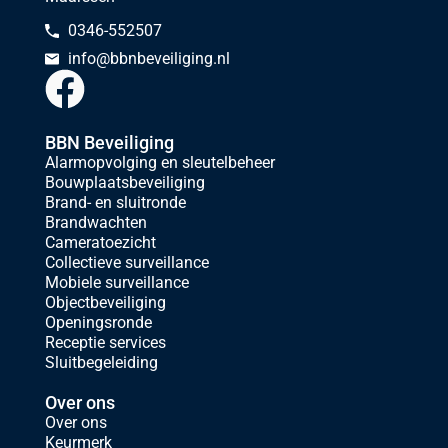
0346-552507
info@bbnbeveiliging.nl
BBN Beveiliging
Alarmopvolging en sleutelbeheer
Bouwplaatsbeveiliging
Brand- en sluitronde
Brandwachten
Cameratoezicht
Collectieve surveillance
Mobiele surveillance
Objectbeveiliging
Openingsronde
Receptie services
Sluitbegeleiding
Over ons
Over ons
Keurmerk