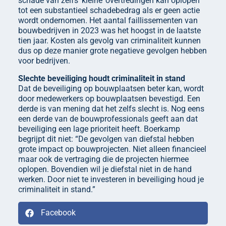
schade van zelfs ‘kleine’ overtredingen kan oplopen
tot een substantieel schadebedrag als er geen actie
wordt ondernomen. Het aantal faillissementen van
bouwbedrijven in 2023 was het hoogst in de laatste
tien jaar. Kosten als gevolg van criminaliteit kunnen
dus op deze manier grote negatieve gevolgen hebben
voor bedrijven.
Slechte beveiliging houdt criminaliteit in stand
Dat de beveiliging op bouwplaatsen beter kan, wordt
door medewerkers op bouwplaatsen bevestigd. Een
derde is van mening dat het zelfs slecht is. Nog eens
een derde van de bouwprofessionals geeft aan dat
beveiliging een lage prioriteit heeft. Boerkamp
begrijpt dit niet: “De gevolgen van diefstal hebben
grote impact op bouwprojecten. Niet alleen financieel
maar ook de vertraging die de projecten hiermee
oplopen. Bovendien wil je diefstal niet in de hand
werken. Door niet te investeren in beveiliging houd je
criminaliteit in stand.”
Facebook