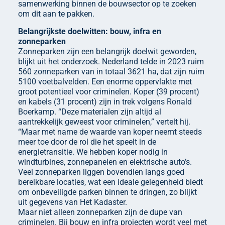
samenwerking binnen de bouwsector op te zoeken
om dit aan te pakken.
Belangrijkste doelwitten: bouw, infra en
zonneparken
Zonneparken zijn een belangrijk doelwit geworden,
blijkt uit het onderzoek. Nederland telde in 2023 ruim
560 zonneparken van in totaal 3621 ha, dat zijn ruim
5100 voetbalvelden. Een enorme oppervlakte met
groot potentieel voor criminelen. Koper (39 procent)
en kabels (31 procent) zijn in trek volgens Ronald
Boerkamp. “Deze materialen zijn altijd al
aantrekkelijk geweest voor criminelen,” vertelt hij.
“Maar met name de waarde van koper neemt steeds
meer toe door de rol die het speelt in de
energietransitie. We hebben koper nodig in
windturbines, zonnepanelen en elektrische auto’s.
Veel zonneparken liggen bovendien langs goed
bereikbare locaties, wat een ideale gelegenheid biedt
om onbeveiligde parken binnen te dringen, zo blijkt
uit gegevens van Het Kadaster.
Maar niet alleen zonneparken zijn de dupe van
criminelen. Bij bouw en infra projecten wordt veel met